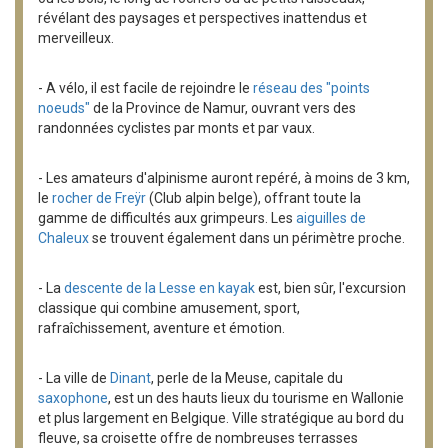
révélant des paysages et perspectives inattendus et
merveilleux.
- A vélo, il est facile de rejoindre le
réseau des "points
noeuds"
de la Province de Namur, ouvrant vers des
randonnées cyclistes par monts et par vaux.
- Les amateurs d'alpinisme auront repéré, à moins de 3 km,
le
rocher de Freÿr
(Club alpin belge), offrant toute la
gamme de difficultés aux grimpeurs. Les
aiguilles de
Chaleux
se trouvent également dans un périmètre proche.
- La
descente de la Lesse en kayak
est, bien sûr, l'excursion
classique qui combine amusement, sport,
rafraîchissement, aventure et émotion.
- La ville de
Dinant
, perle de la Meuse, capitale du
saxophone
, est un des hauts lieux du tourisme en Wallonie
et plus largement en Belgique. Ville stratégique au bord du
fleuve, sa croisette offre de nombreuses terrasses