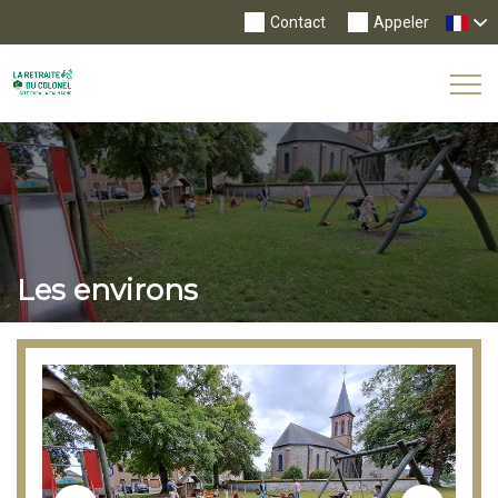
Contact
Appeler
Tog
Nav
Les environs