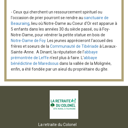
- Ceux qui cherchent un ressourcement spirituel ou
l'occasion de prier pourront se rendre au
sanctuaire de
Beauraing
, lieu où Notre-Dame au Coeur d'Or est apparue à
5 enfants dans les années 30 du siècle passé, ou à Foy-
Notre-Dame, pour vénérer la petite statue en bois de
Notre-Dame de Foy
. Les jeunes apprécieront l'accueil des
frères et soeurs de la
Communauté de Tibériade
à Lavaux-
Sainte-Anne. A Dinant, la réputation de l'
abbaye
prémontrée de Leffe
n'est plus à faire. L'
abbaye
bénédictine de Maredsous
dans la vallée de la Molignée,
enfin, a été fondée par un aïeul du propriétaire du gîte.
La retraite du Colonel