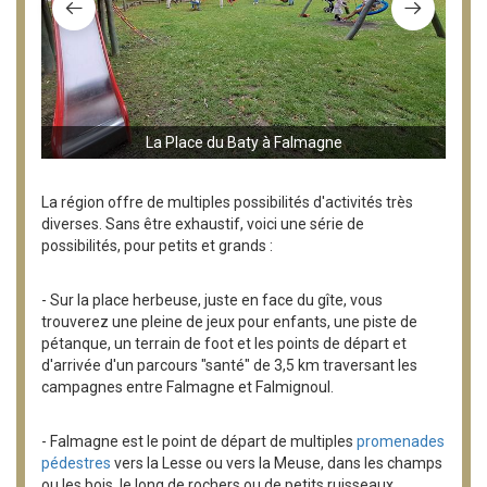
La Place du Baty à Falmagne
La région offre de multiples possibilités d'activités très
diverses. Sans être exhaustif, voici une série de
possibilités, pour petits et grands :
- Sur la place herbeuse, juste en face du gîte, vous
trouverez une pleine de jeux pour enfants, une piste de
pétanque, un terrain de foot et les points de départ et
d'arrivée d'un parcours "santé" de 3,5 km traversant les
campagnes entre Falmagne et Falmignoul.
- Falmagne est le point de départ de multiples
promenades
pédestres
vers la Lesse ou vers la Meuse, dans les champs
ou les bois, le long de rochers ou de petits ruisseaux,